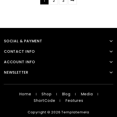
1
2
3
SOCIAL & PAYMENT
CONTACT INFO
ACCOUNT INFO
NEWSLETTER
Home
Shop
Blog
Media
ShortCode
Features
Copyright © 2026 Templatemela